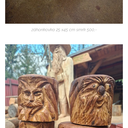
záhonkovka 25 x45 cm smrk 500,-