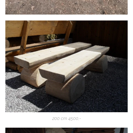
200 cm 4500,-