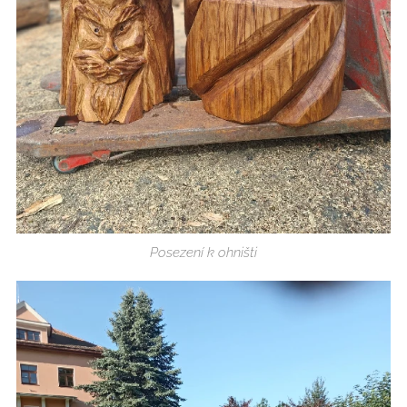
Posezení k ohništi